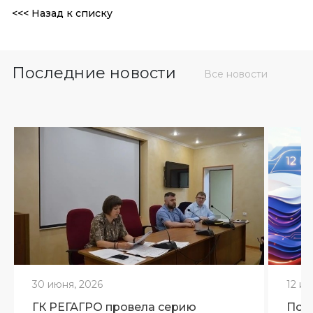
<<< Назад к списку
Последние новости
Все новости
30 июня, 2026
12 ию
ГК РЕГАГРО провела серию
Поз