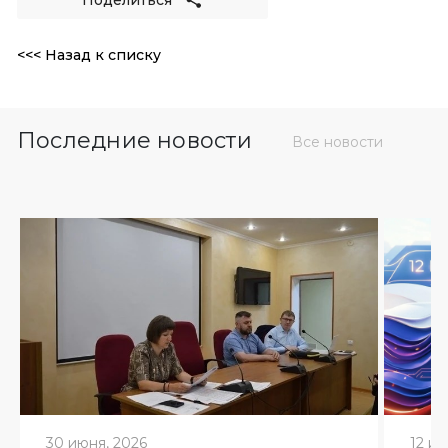
<<< Назад к списку
Последние новости
Все новости
30 июня, 2026
12 ию