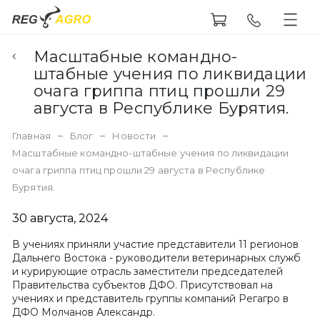
Масштабные командно-
штабные учения по ликвидации
очага гриппа птиц прошли 29
августа в Республике Бурятия.
Главная
Блог
Новости
Масштабные командно-штабные учения по ликвидации
очага гриппа птиц прошли 29 августа в Республике
Бурятия.
30 августа, 2024
В учениях приняли участие представители 11 регионов
Дальнего Востока - руководители ветеринарных служб
и курирующие отрасль заместители председателей
Правительства субъектов ДФО. Присутствовал на
учениях и представитель группы компаний Регагро в
ДФО Молчанов Александр.