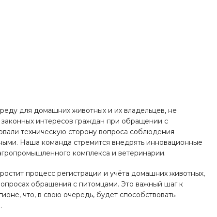
реду для домашних животных и их владельцев, не
 законных интересов граждан при обращении с
овали техническую сторону вопроса соблюдения
ными. Наша команда стремится внедрять инновационные
агропромышленного комплекса и ветеринарии.
ростит процесс регистрации и учёта домашних животных,
вопросах обращения с питомцами. Это важный шаг к
оне, что, в свою очередь, будет способствовать
.