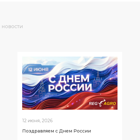
 новости
12 июня, 2026
Поздравляем с Днем России