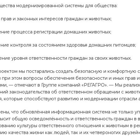
ества модернизированной системы для общества:
а прав и законных интересов граждан и животных;
ение процесса регистрации домашних животных;
ение контроля за состоянием здоровья домашних питомцев;
ение уровня ответственности граждан за своих животных.
роектом мы постарались создать безопасную и комфортную с
 при этом вопросы обеспечения безопасности и иных прав и
ми, — отмечают в Группе компаний «РЕГАГРО». — Мы реализ
ний законодательства об ответственном обращении с живот
, которые способствуют развитию и модернизации отрасли 
ены, что обновлённая информационная система не только уп
высит общую осведомлённость и ответственность граждан в 
ванию культуры ответственного отношения к животным в реги
ию качества жизни как людей, так и их четвероногих друзей»