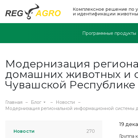
Комплексное решение по у
и идентификации животны
Программные продукты
Модернизация региона
домашних животных и о
Чувашской Республике
Главная
Блог
Новости
Модернизация региональной информационной системы д
19 дек
Новости
270
Группа 