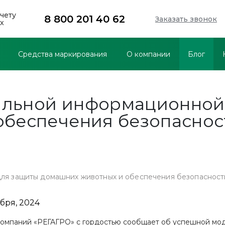
чету
8 800 201 40 62
Заказать звонок
х
Средства маркирования
О компании
Блог
льной информационной
беспечения безопаснос
ля защиты домашних животных и обеспечения безопасност
абря, 2024
компаний «РЕГАГРО» с гордостью сообщает об успешной мо