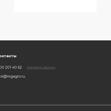
онтакты
00 201 40 62
Заказать звонок
ice@regagro.ru