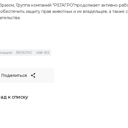
бразом, Группа компаний "РЕГАГРО"продолжает активно раб
 обеспечить защиту прав животных и их владельцев, а также
ательства.
изация
РЕГАГРО
498-ФЗ
Поделиться
зад к списку