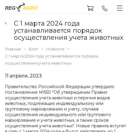
С 1 марта 2024 года
устанавливается порядок
осуществления учета животных
Главная
Блог
Новости
С 1 марта 2024 года устанавливается порядок
осуществления учета животных
11 апреля, 2023
Правительство Российской Федерации утвердило
постановление №550 "Об утверждении Правил
осуществления учета животных и перечня видов
животных, подлежащих индивидуальному или
групповому маркированию и учету, случаев
осуществления индивидуального или группового
маркирования и учета животных, а также сроков
осуществления учета животных". Новые правила вступят
в силу с 1 марта 2024 года и будут действовать до 1