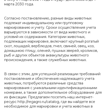
марта 2030 года.
Согласно постановлению, разные виды животных
подлежат индивидуальному или групповому
маркированию и учету. Сроки осуществления учета
варьируются в зависимости от вида животного и
условий их содержания. Категории животных,
подлежащих маркировке, включают крупный рогатый
скот, лошадей, верблюдов, пчел, свиней, овец, коз,
домашнюю птицу, оленей, пушных зверей, кроликов,
рыб и других объектов аквакультуры животного
происхождения, а также служебных животных.
В связи с этим, для успешной реализации требований
постановления и обеспечения надлежащего учета
животных, потребуются различные средства
маркирования с уникальными идентификационными
номерами, а также дополнительное оборудование для
их фиксации. Предлагаем посетить наш интернет-
ресурс
http://regagro.ru/catalog
, где вы найдете все
необходимое для маркировки и учета животных в