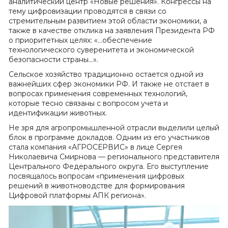
аналитический центр «Новые решения». Конгрессы на
тему цифровизации проводятся в связи со
стремительным развитием этой области экономики, а
также в качестве отклика на заявления Президента РФ
о приоритетных целях: «…обеспечение
технологического суверенитета и экономической
безопасности страны…».
Сельское хозяйство традиционно остается одной из
важнейших сфер экономики РФ. И также не отстает в
вопросах применения современных технологий,
которые тесно связаны с вопросом учета и
идентификации животных.
Не зря для агропромышленной отрасли выделили целый
блок в программе докладов. Одним из его участников
стала компания «АГРОСЕРВИС» в лице Сергея
Николаевича Смирнова — регионального представителя
Центрального Федерального округа. Его выступление
посвящалось вопросам «применения цифровых
решений в животноводстве для формирования
Цифровой платформы АПК региона».