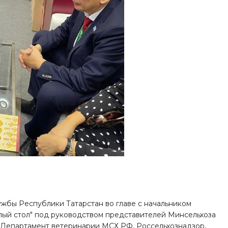
ужбы Республики Татарстан во главе с начальником
лый стол" под руководством представителей Минсельхоза
и Департамент ветеринарии МСХ РФ, Россельхознадзор,