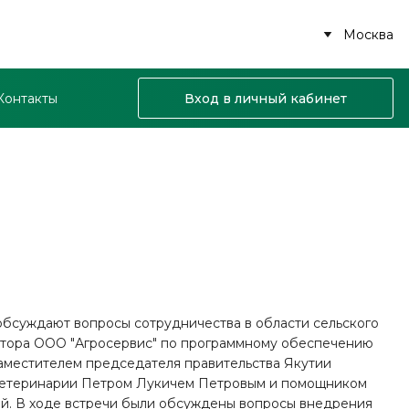
Москва
Контакты
Вход в личный кабинет
 обсуждают вопросы сотрудничества в области сельского
ректора ООО "Агросервис" по программному обеспечению
заместителем председателя правительства Якутии
ветеринарии Петром Лукичем Петровым и помощником
й. В ходе встречи были обсуждены вопросы внедрения