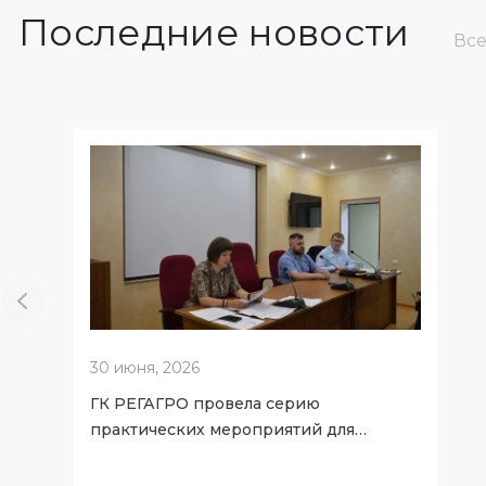
Последние новости
Все
30 июня, 2026
ГК РЕГАГРО провела серию
практических мероприятий для
ветеринарных специалистов Брянской
области