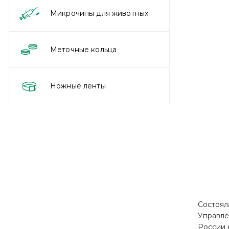
Микрочипы для животных
Меточные кольца
Ножные ленты
Состоял
Управле
России 