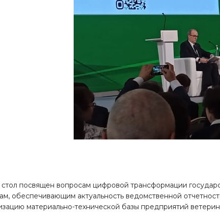
 стол посвящен вопросам цифровой трансформации государс
ам, обеспечивающим актуальность ведомственной отчетност
изацию материально-технической базы предприятий ветерин