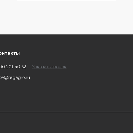
онтакты
00 201 40 62
Заказать звонок
ice@regagro.ru