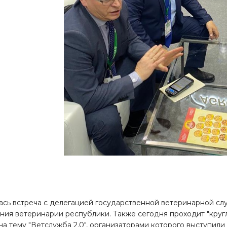
ась встреча с делегацией государственной ветеринарной сл
ния ветеринарии республики. Также сегодня проходит "круг
на тему "Ветслужба 2.0", организаторами которого выступил