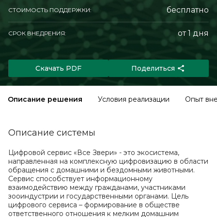
бесплатно
СТОИМОСТЬ ПОДДЕРЖКИ:
от 1 дня
СРОК ВНЕДРЕНИЯ:
Скачать PDF
Поделиться
Описание решения
Условия реализации
Опыт вн
Описание системы
Цифровой сервис «Все Звери» - это экосистема,
направленная на комплексную цифровизацию в области
обращения с домашними и бездомными животными.
Сервис способствует информационному
взаимодействию между гражданами, участниками
зооиндустрии и государственными органами. Цель
цифрового сервиса – формирование в обществе
ответственного отношения к мелким домашним