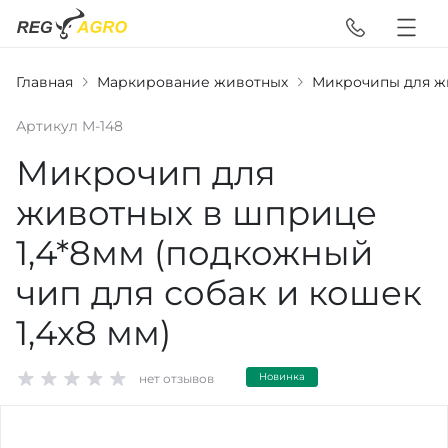
Главная
Маркирование животных
Микрочипы для ж
Артикул
M-148
Микрочип для
животных в шприце
1,4*8мм (подкожный
чип для собак и кошек
1,4х8 мм)
Новинка
нет отзывов