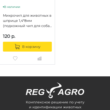
В наличии
Микрочип для животных в
шприце 1,4*8мм
(подкожный чип для собак
и кошек 1,4х8 мм)
120
р.
В корзину
Комплексное решение по учету
и идентификации животных