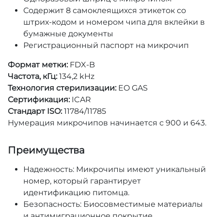
Содержит 8 самоклеящихся этикеток со
штрих-кодом и номером чипа для вклейки в
бумажные документы
Регистрационный паспорт на микрочип
Формат метки:
FDX-B
Частота, кГц:
134,2 kHz
Технология стерилизации:
EO GAS
Сертификация:
ICAR
Стандарт ISO:
11784/11785
Нумерация микрочипов начинается с 900 и 643.
Преимущества
Надежность: Микрочипы имеют уникальный
номер, который гарантирует
идентификацию питомца.
Безопасность: Биосовместимые материалы
и антимиграционное покрытие