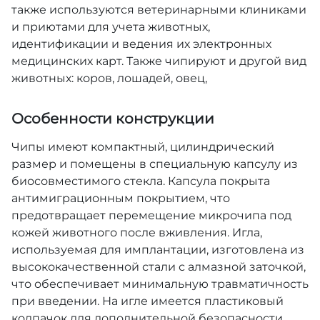
также используются ветеринарными клиниками
и приютами для учета животных,
идентификации и ведения их электронных
медицинских карт. Также чипируют и другой вид
животных: коров, лошадей, овец,
Особенности конструкции
Чипы имеют компактный, цилиндрический
размер и помещены в специальную капсулу из
биосовместимого стекла. Капсула покрыта
антимиграционным покрытием, что
предотвращает перемещение микрочипа под
кожей животного после вживления. Игла,
используемая для имплантации, изготовлена из
высококачественной стали с алмазной заточкой,
что обеспечивает минимальную травматичность
при введении. На игле имеется пластиковый
колпачок для дополнительной безопасности.