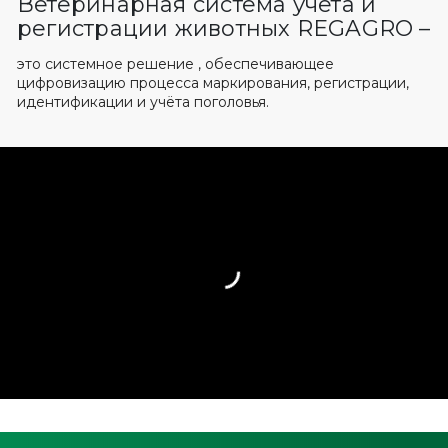
Ветеринарная система учета и
регистрации животных REGAGRO –
это системное решение , обеспечивающее
цифровизацию процесса маркирования, регистрации,
идентификации и учёта поголовья.