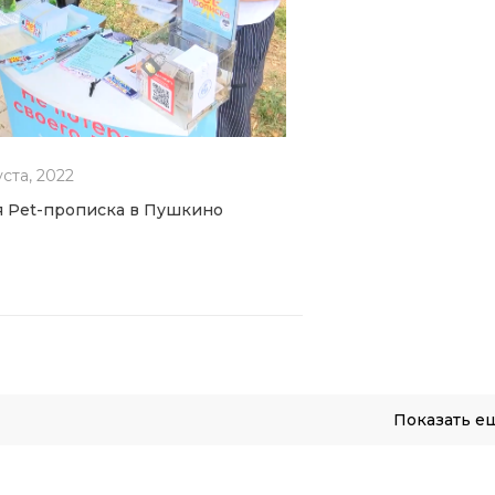
уста, 2022
 Pet-прописка в Пушкино
Показать е