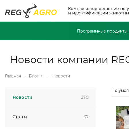
Комплексное решение по у
и идентификации животны
Программные продукты
Новости компании R
Главная
Блог
Новости
По умо
Новости
270
Статьи
37