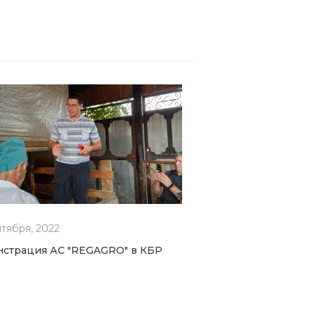
нтября, 2022
страция АС "REGAGRO" в КБР