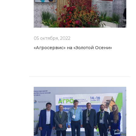
05 октября, 2022
«Агросервис» на «Золотой Осени»