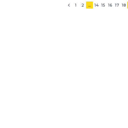
1
2
...
14
15
16
17
18