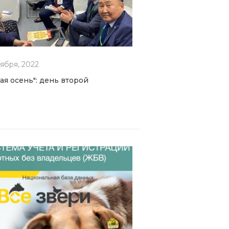
ября, 2022
тая осень": день второй